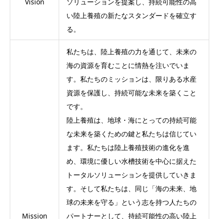
Vision
ソリューションを提案し、持続可能性の高
い陸上養殖の新たなスタンダードを確立す
る。
私たちは、陸上養殖の力を通じて、未来の
海の資源を育むことに情熱を注いでいま
す。私たちのミッションは、限りある水産
資源を保護し、持続可能な未来を築くこと
です。
陸上養殖は、地球・海にとっての持続可能
な未来を築くための鍵と私たちは信じてい
ます。私たちは陸上養殖技術の進化を進
め、環境に優しい水槽技術を中心に据えた
トータルソリューションを提供していきま
す。そして私たちは、同じ「海の未来、地
球の未来を守る」という志を持つ人たちの
Mission
パートナーとして、持続可能性の高い陸上