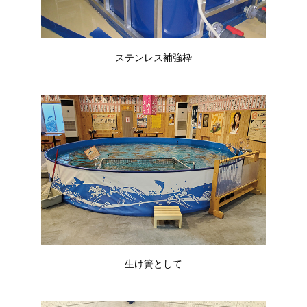
ステンレス補強枠
生け簀として