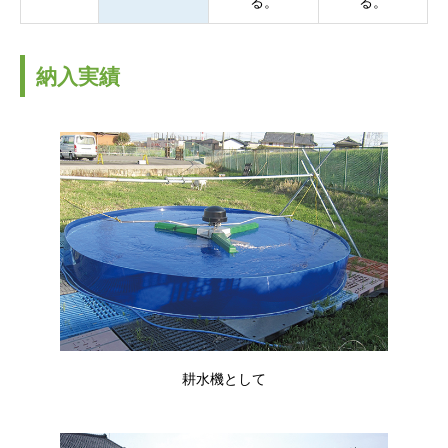
る。
る。
納入実績
耕水機として