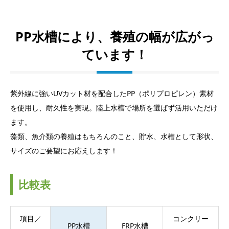
PP水槽により、養殖の幅が広がっ
ています！
紫外線に強いUVカット材を配合したPP（ポリプロピレン）素材
を使用し、耐久性を実現。陸上水槽で場所を選ばず活用いただけ
ます。
藻類、魚介類の養殖はもちろんのこと、貯水、水槽として形状、
サイズのご要望にお応えします！
比較表
項目／
コンクリー
PP水槽
FRP水槽